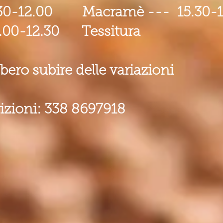
-12.00 Macramè --- 15.30-18.
0-12.30 Tessitura
bbero subire delle variazioni
rizioni: 338 8697918