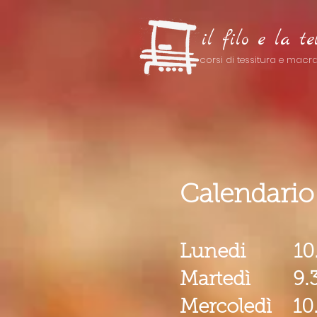
il filo e la te
corsi di tessitura e mac
Calendario
Lunedi 10.0
Martedì 9.30
Mercoledì 10.